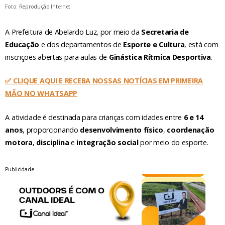
Foto: Reprodução Internet
A Prefeitura de Abelardo Luz, por meio da
Secretaria de
Educação
e dos departamentos de
Esporte e Cultura
, está com
inscrições abertas para aulas de
Ginástica Rítmica Desportiva
.
✅ CLIQUE AQUI E RECEBA NOSSAS NOTÍCIAS EM PRIMEIRA
MÃO NO WHATSAPP
A atividade é destinada para crianças com idades entre
6 e 14
anos
, proporcionando
desenvolvimento físico
,
coordenação
motora
,
disciplina
e
integração social
por meio do esporte.
Publicidade