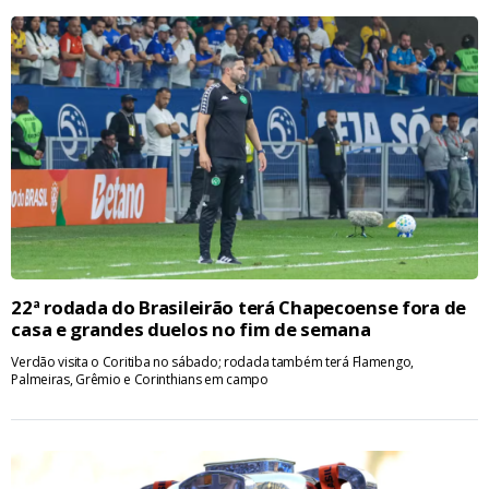
22ª rodada do Brasileirão terá Chapecoense fora de
casa e grandes duelos no fim de semana
Verdão visita o Coritiba no sábado; rodada também terá Flamengo,
Palmeiras, Grêmio e Corinthians em campo