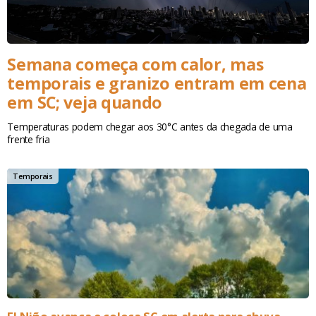
Semana começa com calor, mas
temporais e granizo entram em cena
em SC; veja quando
Temperaturas podem chegar aos 30°C antes da chegada de uma
frente fria
Temporais