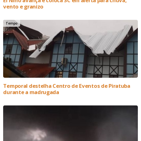
El Niño avança e coloca SC em alerta para chuva,
vento e granizo
Tempo
Temporal destelha Centro de Eventos de Piratuba
durante a madrugada