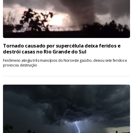
Tornado causado por supercélula deixa feridos e
destrói casas no Rio Grande do Sul
Fenômeno atingiu três municípios do Noroeste gaúcho, deixou sete feridos e
provocou destruição