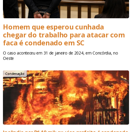
Homem que esperou cunhada
chegar do trabalho para atacar com
faca é condenado em SC
O caso aconteceu em 31 de janeiro de 2024, em Concórdia, no
Oeste
Condenação