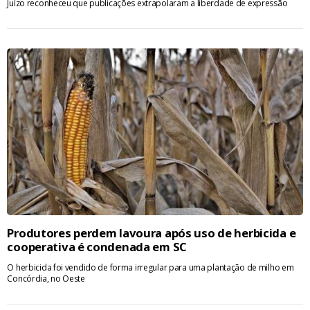
Juízo reconheceu que publicações extrapolaram a liberdade de expressão
Produtores perdem lavoura após uso de herbicida e
cooperativa é condenada em SC
O herbicida foi vendido de forma irregular para uma plantação de milho em
Concórdia, no Oeste