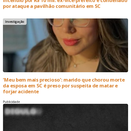
Incêndio por R$ 10 mil: ex-vice-prefeito é condenado
por ataque a pavilhão comunitário em SC
Investigação
‘Meu bem mais precioso’: marido que chorou morte
da esposa em SC é preso por suspeita de matar e
forjar acidente
Publicidade