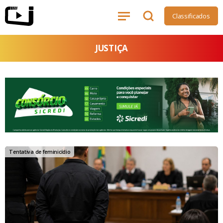
Classificados
JUSTIÇA
Justiça - Canal Ideal
Tentativa de feminicídio