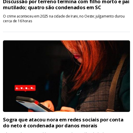
Discussão por terreno termina com filho morto e pai
mutilado; quatro são condenados em SC
O crime aconteceu em 2025 na cidade de Irani, no Oeste; julgamento durou
cerca de 16 horas
Sogra que atacou nora em redes sociais por conta
do neto é condenada por danos morais