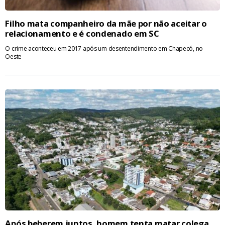
Filho mata companheiro da mãe por não aceitar o
relacionamento e é condenado em SC
O crime aconteceu em 2017 após um desentendimento em Chapecó, no
Oeste
Após beberem juntos, homem tenta matar colega