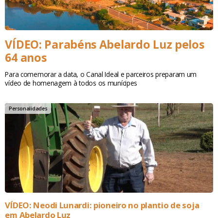
VÍDEO: Parabéns Abelardo Luz pelos
64 anos
Para comemorar a data, o Canal Ideal e parceiros preparam um
vídeo de homenagem à todos os munícipes
Personalidades
VÍDEO: Neodi Lunardi: pioneiro no plantio de soja
em Abelardo Luz