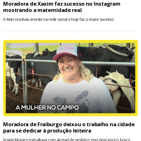
Moradora de Xaxim faz sucesso no Instagram
mostrando a maternidade real
A Mari resolveu investir na rede social e hoje faz o maior sucesso
Moradora de Fraiburgo deixou o trabalho na cidade
para se dedicar à produção leiteira
Jesiele Munaro trabalhava com aluguel de vestidos, mas hoje ela é o braço