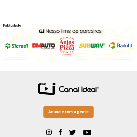
Publicidade
Anuncie com a gente