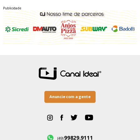
Publicidade
Anuncie com a gente
99829.9111
(49)