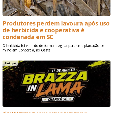
Produtores perdem lavoura após uso
de herbicida e cooperativa é
condenada em SC
O herbicida foi vendido de forma irregular para uma plantação de
milho em Concórdia, no Oeste
Participe