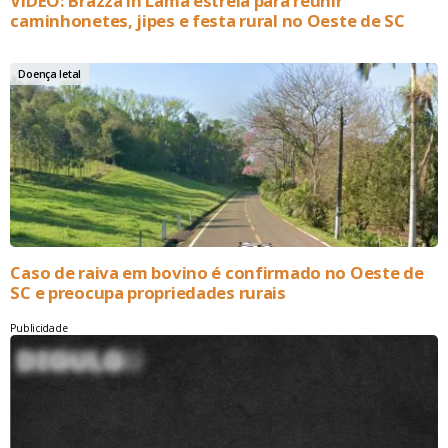
VÍDEO: Brazza in Lama estreia para reunir
caminhonetes, jipes e festa rural no Oeste de SC
Doença letal
Caso de raiva em bovino é confirmado no Oeste de
SC e preocupa propriedades rurais
Publicidade