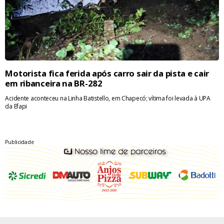
Motorista fica ferida após carro sair da pista e cair
em ribanceira na BR-282
Acidente aconteceu na Linha Batistello, em Chapecó; vítima foi levada à UPA
da Efapi
Publicidade