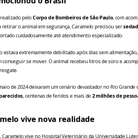
mocionou o Brasil
 realizado pelo
Corpo de Bombeiros de São Paulo
, com aco
a retirar o animal em segurança, Caramelo precisou ser
seda
ortado cuidadosamente até atendimento especializado.
lo estava extremamente debilitado após dias sem alimentação,
 conseguir se mover. O animal recebeu litros de soro e aco
resgate.
maio de 2024 deixaram um cenário devastador no Rio Grande 
parecidos
, centenas de feridos e mais de
2 milhões de pesso
amelo vive nova realidade
, Caramelo vive no Hospital Veterinário da Universidade Luter