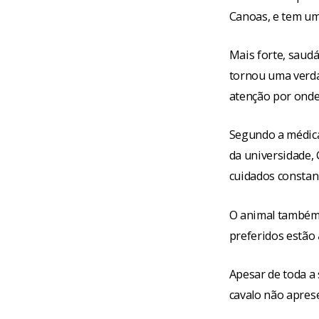
Canoas, e tem um
Mais forte, saudá
tornou uma verdad
atenção por onde
Segundo a médica
da universidade,
cuidados constan
O animal também 
preferidos estão
Apesar de toda a
cavalo não apres