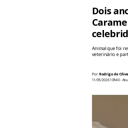
Dois an
Caramel
celebri
Animal que foi r
veterinário e par
Por:
Rodrigo de Olive
11/05/2026 10h40 - Atu