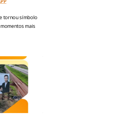
APP
se tornou símbolo
s momentos mais