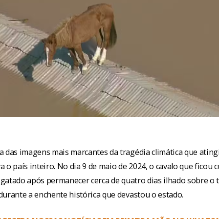
a das imagens mais marcantes da tragédia climática que ating
 o país inteiro. No dia 9 de maio de 2024, o cavalo que ficou
sgatado após permanecer cerca de quatro dias ilhado sobre o
durante a enchente histórica que devastou o estado.