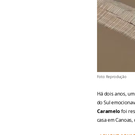
Foto: Reprodução
Há dois anos, um
do Sul emocionava
Caramelo
foi re
casa em Canoas, 