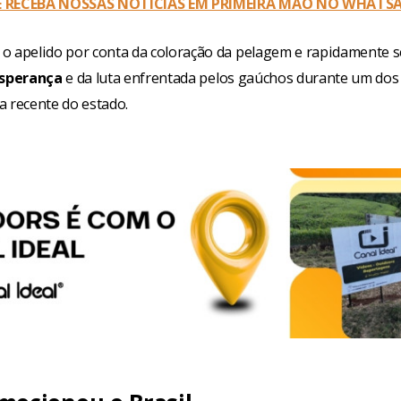
 E RECEBA NOSSAS NOTÍCIAS EM PRIMEIRA MÃO NO WHATS
o apelido por conta da coloração da pelagem e rapidamente 
sperança
e da luta enfrentada pelos gaúchos durante um do
ia recente do estado.