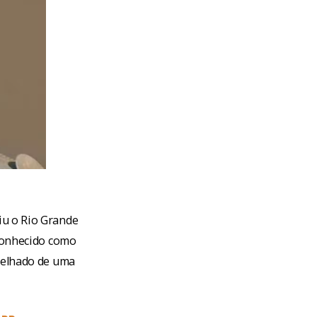
iu o Rio Grande
 conhecido como
 telhado de uma