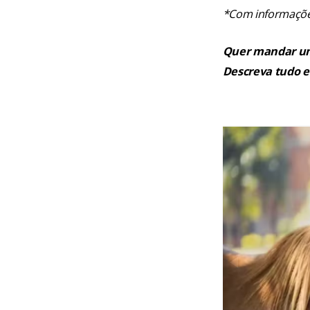
*Com informaçõe
Quer mandar uma
Descreva tudo e