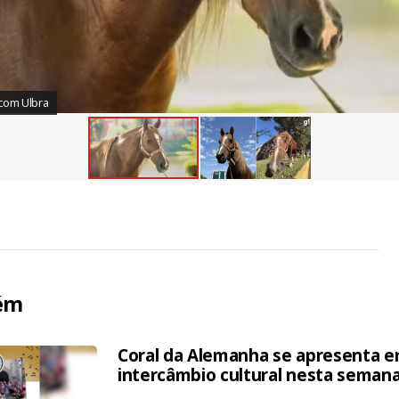
scom Ulbra
ém
Coral da Alemanha se apresenta 
intercâmbio cultural nesta seman