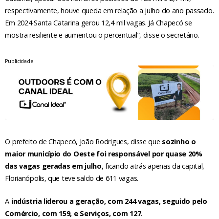
respectivamente, houve queda em relação a julho do ano passado.
Em 2024 Santa Catarina gerou 12,4 mil vagas. Já Chapecó se
mostra resiliente e aumentou o percentual”, disse o secretário.
Publicidade
O prefeito de Chapecó, João Rodrigues, disse que
sozinho o
maior município do Oeste foi responsável por quase 20%
das vagas geradas em julho
, ficando atrás apenas da capital,
Florianópolis, que teve saldo de 611 vagas.
A
indústria liderou a geração, com 244 vagas, seguido pelo
Comércio, com 159, e Serviços, com 127
.