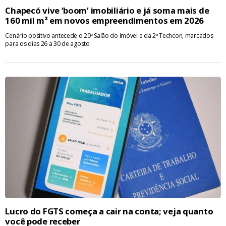
Chapecó vive ‘boom’ imobiliário e já soma mais de
160 mil m² em novos empreendimentos em 2026
Cenário positivo antecede o 20º Salão do Imóvel e da 2ª Techcon, marcados
para os dias 26 a 30 de agosto
Lucro do FGTS começa a cair na conta; veja quanto
você pode receber