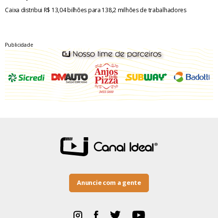
Caixa distribui R$ 13,04 bilhões para 138,2 milhões de trabalhadores
Publicidade
Anuncie com a gente