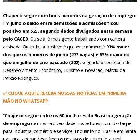
Chapecó segue com bons números na geração de emprego
.
Em
julho o saldo entre demissões e admissões ficou
positivo em 525, segundo dados divulgados nesta semana
pelo CAGED
. Ou seja, é mais gente trabalhando com carteira
assinada. Outro fator positivo é que esse número é
93% maior
dos que os números de junho (272 vagas) e 63% maior do
que em julho do ano passado (322)
, segundo o secretário de
Desenvolvimento Econômico, Turismo e Inovação, Márcio da
Paixão Rodrigues.
✅ CLIQUE AQUI E RECEBA NOSSAS NOTÍCIAS EM PRIMEIRA
MÃO NO WHATSAPP
“
Chapecó segue entre os 50 melhores do Brasil na geração
de empregos
e mostra diversidade nos setores, com destaque
para indústria, comércio e serviços. Enquanto no Brasil e em Santa
Catarina, apesar dos números positivos de 129 mil e 2,7 mil,