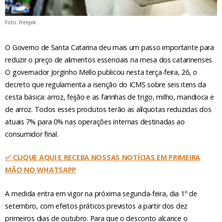
Foto: Freepik
O Governo de Santa Catarina deu mais um passo importante para
reduzir o preço de alimentos essenciais na mesa dos catarinenses.
O governador Jorginho Mello publicou nesta terça-feira, 26, o
decreto que regulamenta a isenção do ICMS sobre seis itens da
cesta básica: arroz, feijão e as farinhas de trigo, milho, mandioca e
de arroz. Todos esses produtos terão as alíquotas reduzidas dos
atuais 7% para 0% nas operações internas destinadas ao
consumidor final.
✅ CLIQUE AQUI E RECEBA NOSSAS NOTÍCIAS EM PRIMEIRA
MÃO NO WHATSAPP
A medida entra em vigor na próxima segunda-feira, dia 1º de
setembro, com efeitos práticos previstos a partir dos dez
primeiros dias de outubro. Para que o desconto alcance o