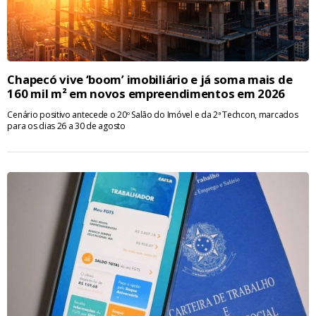
Chapecó vive ‘boom’ imobiliário e já soma mais de
160 mil m² em novos empreendimentos em 2026
Cenário positivo antecede o 20º Salão do Imóvel e da 2ª Techcon, marcados
para os dias 26 a 30 de agosto