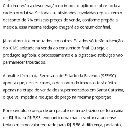
Catarina terão a desoneração do imposto aplicada sobre toda a
cadeia produtiva. Se todas as atividades envolvidas repassarem o
desconto de 7% em seus preços de venda, conforme propõe a
medida, essa mesma redução chegará ao consumidor final.
Já os alimentos produzidos em outros Estados só terão a isenção
do ICMS aplicada na venda ao consumidor final. Ou seja, a
produção agrícola, o processamento e a logística/distribuição vão
permanecer tributados.
A análise técnica da Secretaria de Estado da Fazenda (SEF/SC)
aponta que, nesses casos, o desconto do imposto terá efeito
apenas na etapa de venda dos supermercados em Santa Catarina,
o que vai impedir a redução do preço na mesma proporção.
Por exemplo: o preço de um pacote de arroz trazido de fora cairia
de R$ 6 para R$ 5,93, enquanto uma marca similar catarinense
teria o mesmo valor reduzido para R$ 5,58. A diferença, portanto,