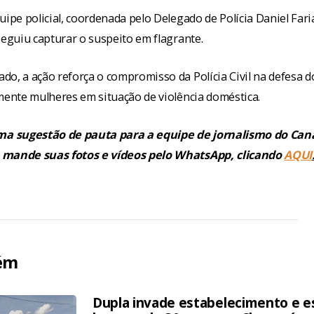
uipe policial, coordenada pelo Delegado de Polícia Daniel Faria
seguiu capturar o suspeito em flagrante.
o, a ação reforça o compromisso da Polícia Civil na defesa do
mente mulheres em situação de violência doméstica.
 sugestão de pauta para a equipe de jornalismo do Cana
 mande suas fotos e vídeos pelo WhatsApp, clicando
AQUI
ém
Dupla invade estabelecimento e e