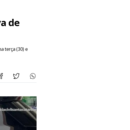
a de
a terça (30) e