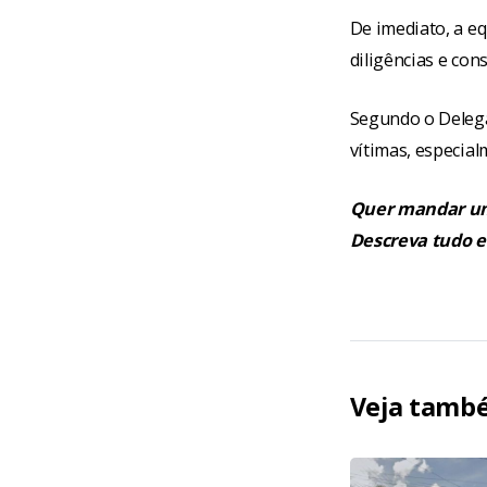
De imediato, a eq
diligências e con
Segundo o Delegad
vítimas, especial
Quer mandar uma
Descreva tudo e
Veja tamb