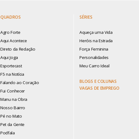
QUADROS
SÉRIES
Agro Forte
Aqueça uma Vida
Aqui Acontece
Heróis na Estrada
Direto da Redação
Força Feminina
Aqui Joga
Personalidades
Esportecast
Meu Carro Ideal
F5 na Notícia
BLOGS E COLUNAS
Falando ao Coração
VAGAS DE EMPREGO
Fui Conhecer
Manu na Obra
Nosso Bairro
Pé no Mato
Pet da Gente
Podfala