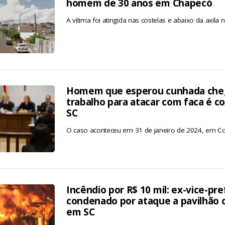
homem de 30 anos em Chapecó
A vítima foi atingida nas costelas e abaixo da axila n
Homem que esperou cunhada che
trabalho para atacar com faca é 
SC
O caso aconteceu em 31 de janeiro de 2024, em Co
Incêndio por R$ 10 mil: ex-vice-pre
condenado por ataque a pavilhão 
em SC