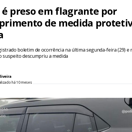
 preso em flagrante por
rimento de medida protetiv
a
gistrado boletim de ocorrência na última segunda-feira (29) e n
) o suspeito descumpriu a medida
liveira
alizado há 10 meses