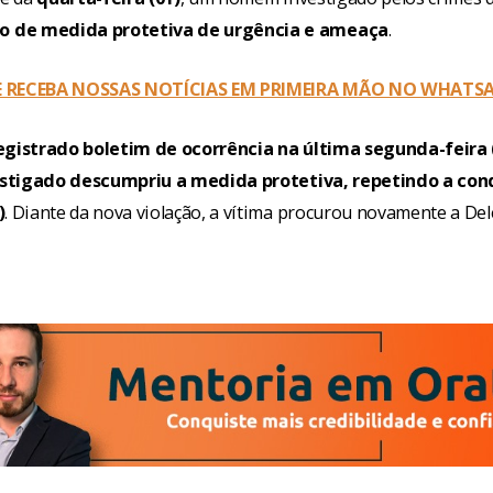
 de medida protetiva de urgência e ameaça
.
 E RECEBA NOSSAS NOTÍCIAS EM PRIMEIRA MÃO NO WHATS
egistrado boletim de ocorrência na última segunda-feira 
nvestigado descumpriu a medida protetiva, repetindo a co
)
. Diante da nova violação, a vítima procurou novamente a Del