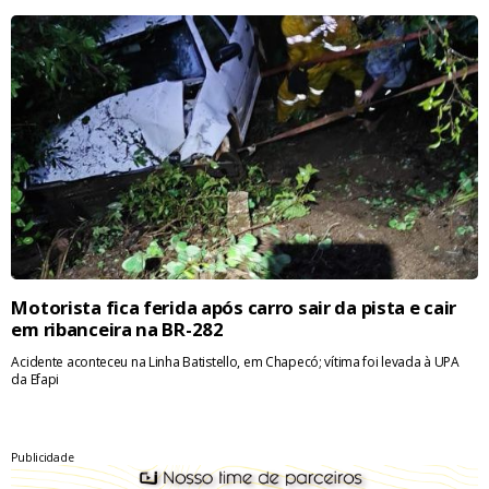
Motorista fica ferida após carro sair da pista e cair
em ribanceira na BR-282
Acidente aconteceu na Linha Batistello, em Chapecó; vítima foi levada à UPA
da Efapi
Publicidade