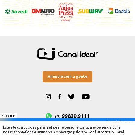
Anuncie com a gente
99829.9111
× Fechar
(49)
Este site usa cookies para melhorar e personalizar sua experiência com
BR-282, número 500
nossos conteúdos e anúncios. Ao navegar pelo site, você autoriza o Canal
Bairro Maria Winckler