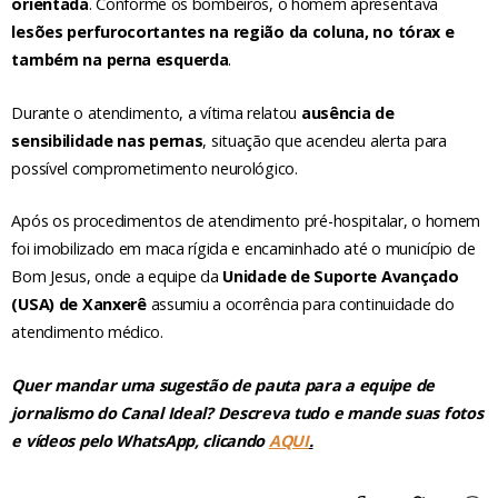
orientada
. Conforme os bombeiros, o homem apresentava
lesões perfurocortantes na região da coluna, no tórax e
também na perna esquerda
.
Durante o atendimento, a vítima relatou
ausência de
sensibilidade nas pernas
, situação que acendeu alerta para
possível comprometimento neurológico.
Após os procedimentos de atendimento pré-hospitalar, o homem
foi imobilizado em maca rígida e encaminhado até o município de
Bom Jesus, onde a equipe da
Unidade de Suporte Avançado
(USA) de Xanxerê
assumiu a ocorrência para continuidade do
atendimento médico.
Quer mandar uma sugestão de pauta para a equipe de
jornalismo do Canal Ideal? Descreva tudo e mande suas fotos
e vídeos pelo WhatsApp, clicando
AQUI
.