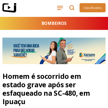
Classificados
BOMBEIROS
Homem é socorrido em
estado grave após ser
esfaqueado na SC-480, em
Ipuaçu