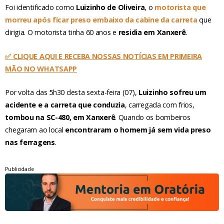
Foi identificado como
Luizinho de Oliveira
, o
motorista que
morreu após ficar preso embaixo da cabine da carreta
que
dirigia. O motorista tinha 60 anos e
residia em Xanxerê
.
✅ CLIQUE AQUI E RECEBA NOSSAS NOTÍCIAS EM PRIMEIRA
MÃO NO WHATSAPP
Por volta das 5h30 desta sexta-feira (07),
Luizinho sofreu um
acidente e a carreta que conduzia
, carregada com frios,
tombou na SC-480, em Xanxerê
. Quando os bombeiros
chegaram ao local
encontraram o homem já sem vida preso
nas ferragens
.
Publicidade