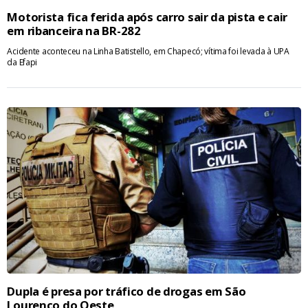
Motorista fica ferida após carro sair da pista e cair
em ribanceira na BR-282
Acidente aconteceu na Linha Batistello, em Chapecó; vítima foi levada à UPA
da Efapi
Dupla é presa por tráfico de drogas em São
Lourenço do Oeste