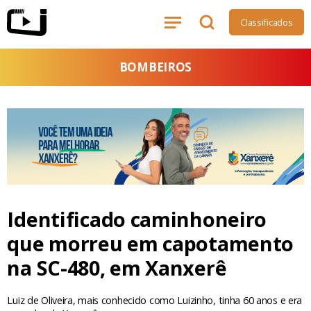
Classificados
BOMBEIROS
Identificado caminhoneiro
que morreu em capotamento
na SC-480, em Xanxerê
Luiz de Oliveira, mais conhecido como Luizinho, tinha 60 anos e era