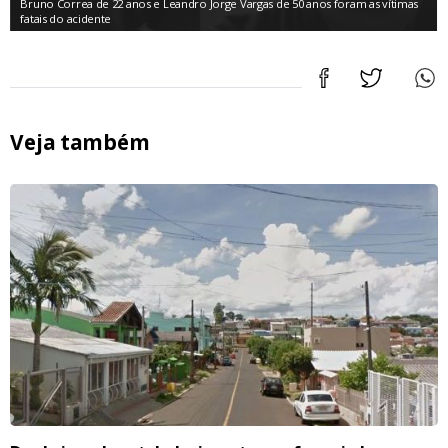
Bruno Correa de 22 anos e Leandro Jorge Vargas de 50 anos foram as vítimas
fatais do acidente
Veja também