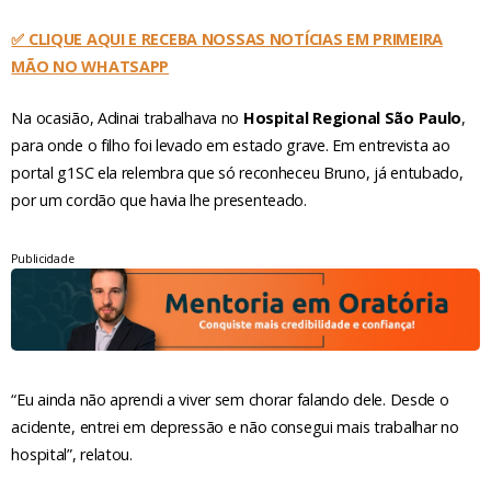
✅ CLIQUE AQUI E RECEBA NOSSAS NOTÍCIAS EM PRIMEIRA
MÃO NO WHATSAPP
Na ocasião, Adinai trabalhava no
Hospital Regional São Paulo
,
para onde o filho foi levado em estado grave. Em entrevista ao
portal g1SC ela relembra que só reconheceu Bruno, já entubado,
por um cordão que havia lhe presenteado.
Publicidade
“Eu ainda não aprendi a viver sem chorar falando dele. Desde o
acidente, entrei em depressão e não consegui mais trabalhar no
hospital”, relatou.