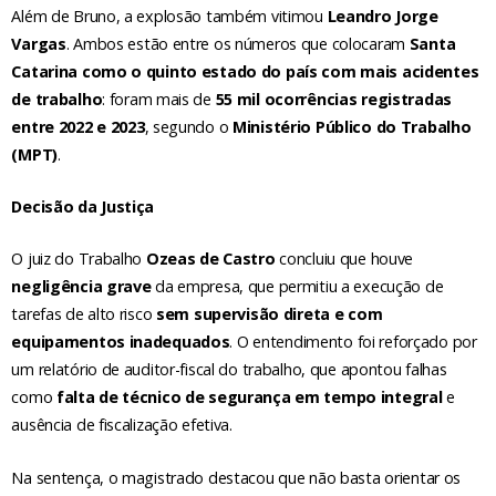
Além de Bruno, a explosão também vitimou
Leandro Jorge
Vargas
. Ambos estão entre os números que colocaram
Santa
Catarina como o quinto estado do país com mais acidentes
de trabalho
: foram mais de
55 mil ocorrências registradas
entre 2022 e 2023
, segundo o
Ministério Público do Trabalho
(MPT)
.
Decisão da Justiça
O juiz do Trabalho
Ozeas de Castro
concluiu que houve
negligência grave
da empresa, que permitiu a execução de
tarefas de alto risco
sem supervisão direta e com
equipamentos inadequados
. O entendimento foi reforçado por
um relatório de auditor-fiscal do trabalho, que apontou falhas
como
falta de técnico de segurança em tempo integral
e
ausência de fiscalização efetiva.
Na sentença, o magistrado destacou que não basta orientar os