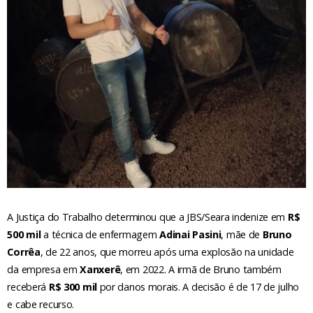
A Justiça do Trabalho determinou que a JBS/Seara indenize em
R$
500 mil
a técnica de enfermagem
Adinai Pasini
, mãe de
Bruno
Corrêa
, de 22 anos, que morreu após uma explosão na unidade
da empresa em
Xanxerê
, em 2022. A irmã de Bruno também
receberá
R$ 300 mil
por danos morais. A decisão é de 17 de julho
e cabe recurso.