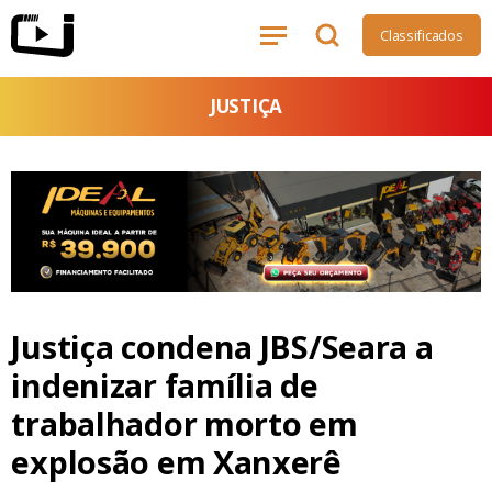
Classificados
JUSTIÇA
Justiça condena JBS/Seara a
indenizar família de
trabalhador morto em
explosão em Xanxerê