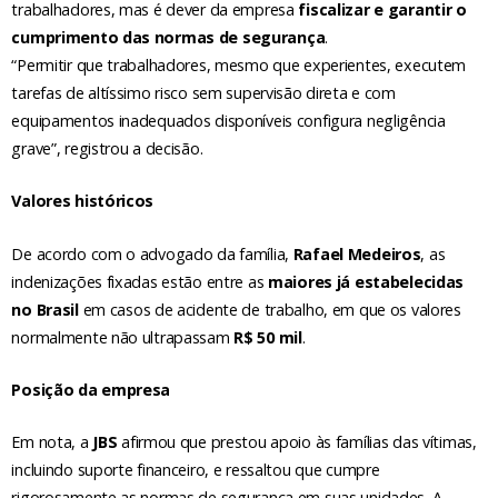
trabalhadores, mas é dever da empresa
fiscalizar e garantir o
cumprimento das normas de segurança
.
“Permitir que trabalhadores, mesmo que experientes, executem
tarefas de altíssimo risco sem supervisão direta e com
equipamentos inadequados disponíveis configura negligência
grave”, registrou a decisão.
Valores históricos
De acordo com o advogado da família,
Rafael Medeiros
, as
indenizações fixadas estão entre as
maiores já estabelecidas
no Brasil
em casos de acidente de trabalho, em que os valores
normalmente não ultrapassam
R$ 50 mil
.
Posição da empresa
Em nota, a
JBS
afirmou que prestou apoio às famílias das vítimas,
incluindo suporte financeiro, e ressaltou que cumpre
rigorosamente as normas de segurança em suas unidades. A