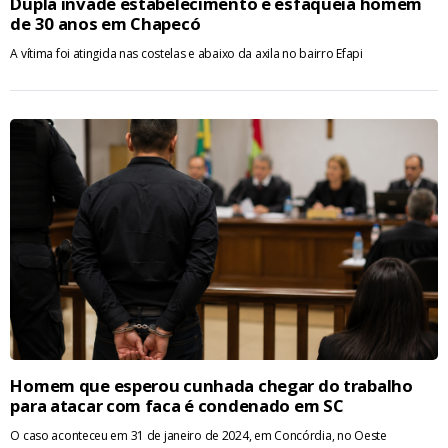
Dupla invade estabelecimento e esfaqueia homem
de 30 anos em Chapecó
A vítima foi atingida nas costelas e abaixo da axila no bairro Efapi
Homem que esperou cunhada chegar do trabalho
para atacar com faca é condenado em SC
O caso aconteceu em 31 de janeiro de 2024, em Concórdia, no Oeste