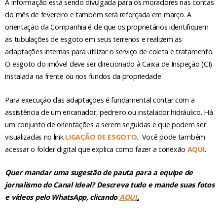
A informação está sendo divulgada para os moradores nas contas
do mês de fevereiro e também será reforçada em março. A
orientação da Companhia é de que os proprietários identifiquem
as tubulações de esgoto em seus terrenos e realizem as
adaptações internas para utilizar o serviço de coleta e tratamento.
O esgoto do imóvel deve ser direcionado à Caixa de Inspeção (CI)
instalada na frente ou nos fundos da propriedade.
Para execução das adaptações é fundamental contar com a
assistência de um encanador, pedreiro ou instalador hidráulico. Há
um conjunto de orientações a serem seguidas e que podem ser
visualizadas no link
LIGAÇÃO DE ESGOTO
. Você pode também
acessar o folder digital que explica como fazer a conexão
AQUI
.
Quer mandar uma sugestão de pauta para a equipe de
jornalismo do Canal Ideal? Descreva tudo e mande suas fotos
e vídeos pelo WhatsApp, clicando
AQUI
.