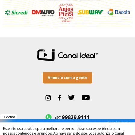
Anuncie com a gente
99829.9111
× Fechar
(49)
Este site usa cookies para melhorar e personalizar sua experiência com
BR-282, número 500
nossos conteúdos e anúncios. Ao navegar pelo site, você autoriza o Canal