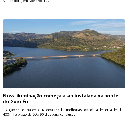
Mineradora, em Abelardo Luz
Nova iluminação começa a ser instalada na ponte
do Goio-Ên
Ligação entre Chapecó e Nonoai recebe melhorias com obra de cerca de R$
400 mil e prazo de 60 a 90 dias para conclusão