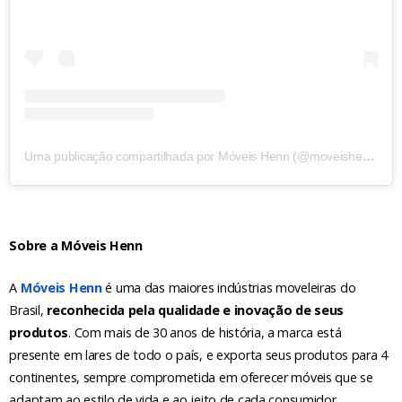
Uma publicação compartilhada por Móveis Henn (@moveishenn)
Sobre a Móveis Henn
A
Móveis Henn
é uma das maiores indústrias moveleiras do
Brasil,
reconhecida pela qualidade e inovação de seus
produtos
. Com mais de 30 anos de história, a marca está
presente em lares de todo o país, e exporta seus produtos para 4
continentes, sempre comprometida em oferecer móveis que se
adaptam ao estilo de vida e ao jeito de cada consumidor.