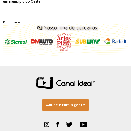
um município do Oeste
Publicidade
Anuncie com a gente