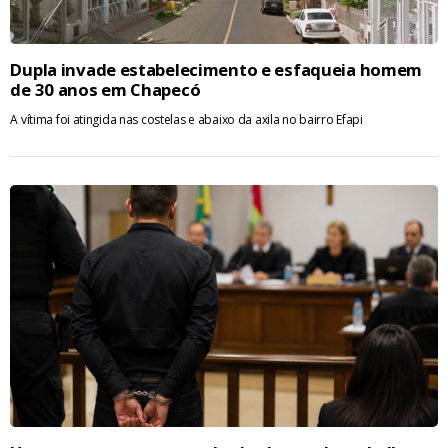
Dupla invade estabelecimento e esfaqueia homem
de 30 anos em Chapecó
A vítima foi atingida nas costelas e abaixo da axila no bairro Efapi