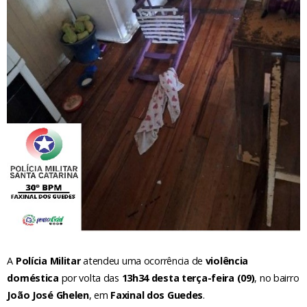
A
Polícia Militar
atendeu uma ocorrência de
violência
doméstica
por volta das
13h34 desta terça-feira (09)
, no bairro
João José Ghelen
, em
Faxinal dos Guedes
.