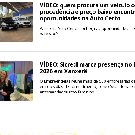
VÍDEO: quem procura um veículo c
procedência e preço baixo encont
oportunidades na Auto Certo
Passe na Auto Certo, conheça as oportunidades e en
para você
VÍDEO: Sicredi marca presença no
2026 em Xanxerê
O Empreendelas reúne mais de 500 empresárias de
em dois dias de conhecimento, conexões e fortale
empreendedorismo feminino