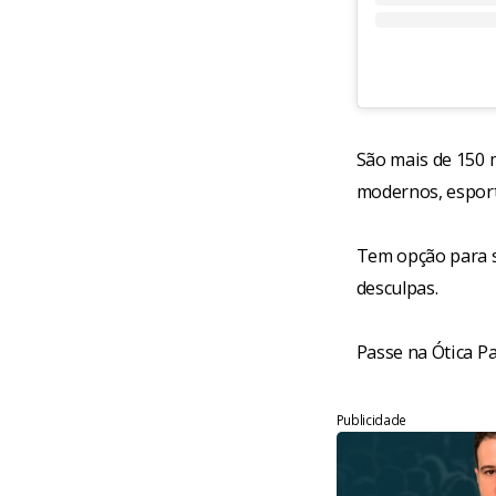
São mais de 150 m
modernos, esport
Tem opção para s
desculpas.
Passe na Ótica P
Publicidade