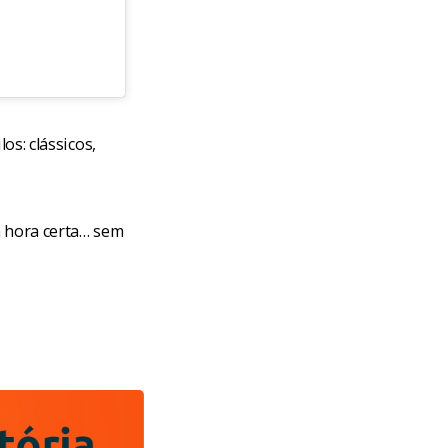
os: clássicos,
 hora certa… sem