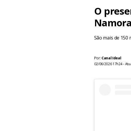
O prese
Namorad
São mais de 150 
Por:
Canal Ideal
02/06/2026 17h24 - Atu