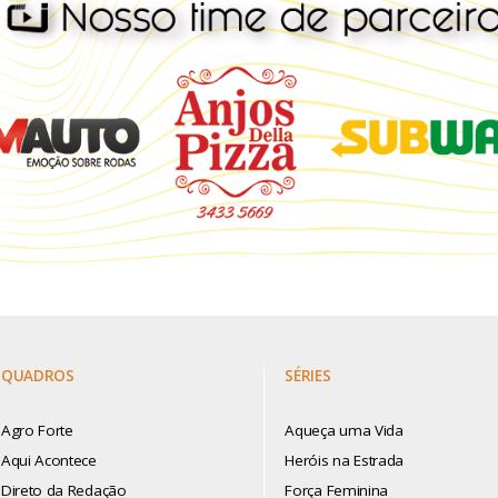
QUADROS
SÉRIES
Agro Forte
Aqueça uma Vida
Aqui Acontece
Heróis na Estrada
Direto da Redação
Força Feminina