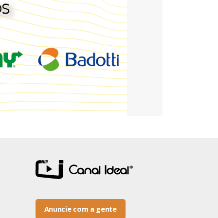
Anuncie com a gente