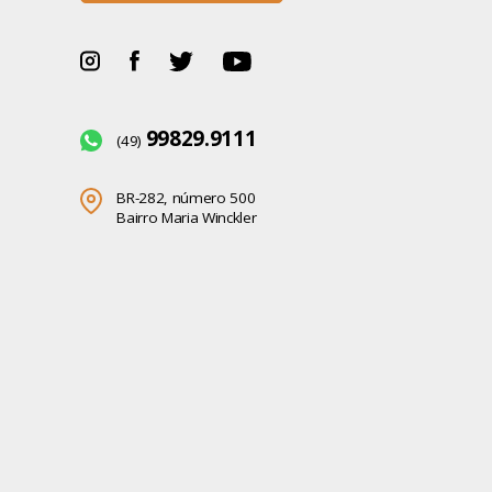
99829.9111
(49)
BR-282, número 500
Bairro Maria Winckler