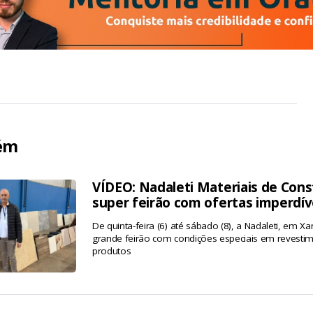
ém
VÍDEO: Nadaleti Materiais de Cons
super feirão com ofertas imperdív
De quinta-feira (6) até sábado (8), a Nadaleti, em
grande feirão com condições especiais em revestim
produtos