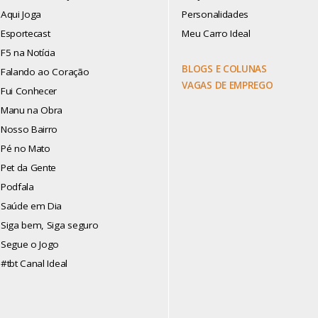
Aqui Joga
Personalidades
Esportecast
Meu Carro Ideal
F5 na Notícia
BLOGS E COLUNAS
Falando ao Coração
VAGAS DE EMPREGO
Fui Conhecer
Manu na Obra
Nosso Bairro
Pé no Mato
Pet da Gente
Podfala
Saúde em Dia
Siga bem, Siga seguro
Segue o Jogo
#tbt Canal Ideal