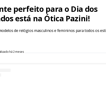
nte perfeito para o Dia dos
os está na Ótica Pazini!
modelos de relógios masculinos e femininos para todos os est
alizado há 2 meses