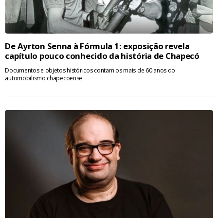
De Ayrton Senna à Fórmula 1: exposição revela
capítulo pouco conhecido da história de Chapecó
Documentos e objetos históricos contam os mais de 60 anos do
automobilismo chapecoense