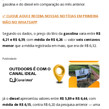
gasolina e do diesel em comparação ao mês anterior.
✅ CLIQUE AQUI E RECEBA NOSSAS NOTÍCIAS EM PRIMEIRA
MÃO NO WHATSAPP
Segundo os dados, o preço do litro da
gasolina
varia entre
R$
6,21 e R$ 6,39
, com
média de R$ 6,26
— valor
seis centavos
menor
que a média registrada em maio, que era de R$ 6,32.
Publicidade
Já o
diesel
apresentou valores entre
R$ 5,89 e R$ 6,44
, com
média de R$ 6,15
, contra R$ 6,20 da pesquisa anterior — uma