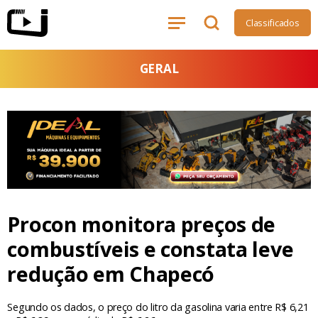
Classificados
GERAL
Procon monitora preços de
combustíveis e constata leve
redução em Chapecó
Segundo os dados, o preço do litro da gasolina varia entre R$ 6,21