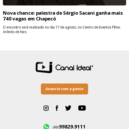
Nova chance: palestra de Sérgio Sacani ganha mais
740 vagas em Chapecó
O encontro será realizado no dia 17 de agosto, no Centro de Eventos Plínio
Arlindo de Nes
Anuncie com a gente
99829.9111
(49)