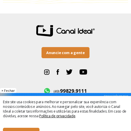
Anuncie com a gente
99829.9111
× Fechar
(49)
Este site usa cookies para melhorar e personalizar sua experiência com
BR-282, número 500
nossos conteúdos e anúncios. Ao navegar pelo site, você autoriza o Canal
Bairro Maria Winckler
Ideal a coletar tais informações e utilizá-las para estas finalidades. Em caso de
dúvidas, acesse nossa
Política de privacidade
.