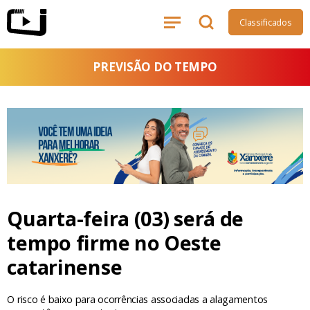
Classificados
PREVISÃO DO TEMPO
Quarta-feira (03) será de
tempo firme no Oeste
catarinense
O risco é baixo para ocorrências associadas a alagamentos