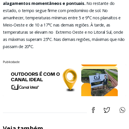
alagamentos momentâneos e pontuais.
No restante do
estado, o tempo segue firme com predomínio de sol. No
amanhecer, temperaturas mínimas entre 5 e 9°C nos planaltos e
Meio-Oeste e de 10 a 17°C nas demais regiões. À tarde, as
temperaturas se elevam no Extremo Oeste e no Litoral Sul, onde
as máximas superam 25°C. Nas demais regiões, máximas que não
passam de 20°C.
Publicidade
Veja também