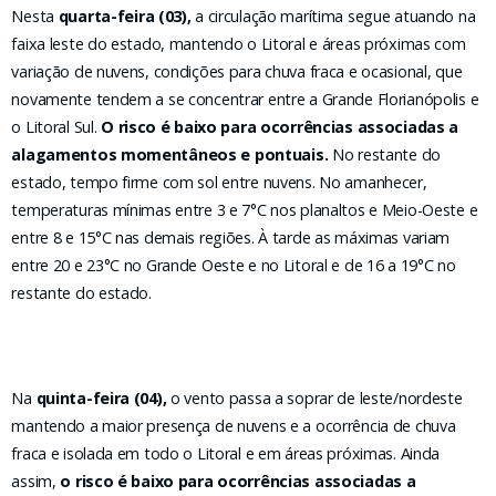
Nesta
quarta-feira (03),
a circulação marítima segue atuando na
faixa leste do estado, mantendo o Litoral e áreas próximas com
variação de nuvens, condições para chuva fraca e ocasional, que
novamente tendem a se concentrar entre a Grande Florianópolis e
o Litoral Sul.
O risco é baixo para ocorrências associadas a
alagamentos momentâneos e pontuais.
No restante do
estado, tempo firme com sol entre nuvens. No amanhecer,
temperaturas mínimas entre 3 e 7°C nos planaltos e Meio-Oeste e
entre 8 e 15°C nas demais regiões. À tarde as máximas variam
entre 20 e 23°C no Grande Oeste e no Litoral e de 16 a 19°C no
restante do estado.
Na
quinta-feira (04),
o vento passa a soprar de leste/nordeste
mantendo a maior presença de nuvens e a ocorrência de chuva
fraca e isolada em todo o Litoral e em áreas próximas. Ainda
assim,
o risco é baixo para ocorrências associadas a