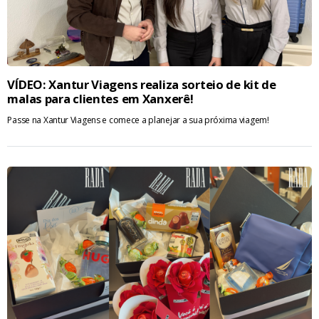
VÍDEO: Xantur Viagens realiza sorteio de kit de
malas para clientes em Xanxerê!
Passe na Xantur Viagens e comece a planejar a sua próxima viagem!