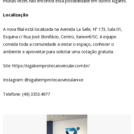
muitas vezes não encontra essa possibilidade em outros lugares.
Localização
A nova filial está localizada na Avenida La Salle, Nº 173, Sala 01,
Esquina c/ Rua José Bonifácio, Centro, Xanxerê/SC. A equipe
convida toda a comunidade a visitar o espaço, conhecer o
ambiente e aproveitar para solicitar uma cotação gratuita.
Site: https://sigabemprotecaoveicular.com.br/
Instagram: @sigabemprotecaoveicularxxe
Telefone: (49) 3353.4977