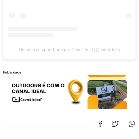
Um post compartilhado por Canal Ideal (@canalideal)
Publicidade