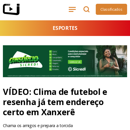
Classificados
ESPORTES
VÍDEO: Clima de futebol e
resenha já tem endereço
certo em Xanxerê
Chama os amigos e prepara a torcida