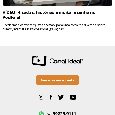
VÍDEO: Risadas, histórias e muita resenha no
PodFala!
Recebemos os Viventes, Rafa e Simão, para uma conversa divertida sobre
humor, internet e bastidores das gravações
Anuncie com a gente
99829.9111
(49)