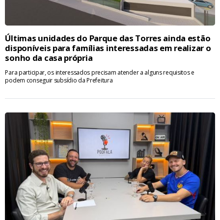
Últimas unidades do Parque das Torres ainda estão
disponíveis para famílias interessadas em realizar o
sonho da casa própria
Para participar, os interessados precisam atender a alguns requisitos e
podem conseguir subsídio da Prefeitura