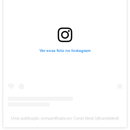
Ver essa foto no Instagram
Uma publicação compartilhada por Canal Ideal (@canalideal)