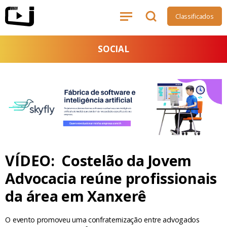
Classificados
SOCIAL
VÍDEO: Costelão da Jovem
Advocacia reúne profissionais
da área em Xanxerê
O evento promoveu uma confraternização entre advogados