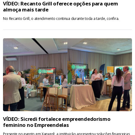
VÍDEO: Recanto Grill oferece opções para quem
almoça mais tarde
No Recanto Grill, o atendimento continua durante toda a tarde, confira.
VÍDEO: Sicredi fortalece empreendedorismo
feminino no Empreendelas
Presente no evento em Xanxerê, a instituição apresentou soluções financeiras,