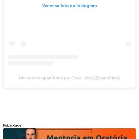
Ver essa foto no Instagram
Um post compartilhado por Canal Ideal (@canalideal)
Publicidade