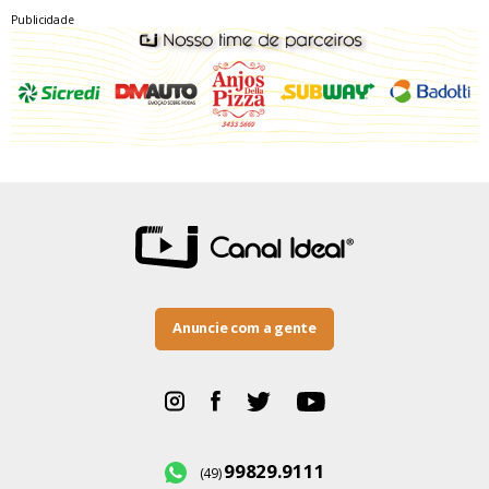
Publicidade
Anuncie com a gente
99829.9111
(49)