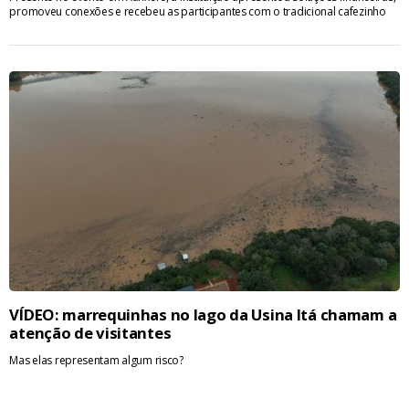
promoveu conexões e recebeu as participantes com o tradicional cafezinho
VÍDEO: marrequinhas no lago da Usina Itá chamam a
atenção de visitantes
Mas elas representam algum risco?