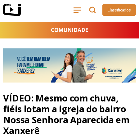
Classificados
COMUNIDADE
VÍDEO: Mesmo com chuva,
fiéis lotam a igreja do bairro
Nossa Senhora Aparecida em
Xanxerê