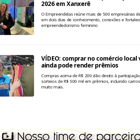
2026 em Xanxerê
O Empreendelas reúne mais de 500 empresárias de
em dois dias de conhecimento, conexões e fortale
empreendedorismo feminino
VÍDEO: comprar no comércio local 
ainda pode render prêmios
Compras acima de R$ 200 dão direito à participaç
sorteios de R$ 500 mil em prêmios, incluindo carro
muito mais.