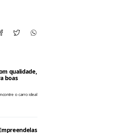
om qualidade,
ra boas
contre o carro ideal
 Empreendelas