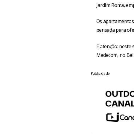
Jardim Roma, emp
Os apartamentos 
pensada para ofer
E atenção: neste
Madecom, no Bair
Publicidade