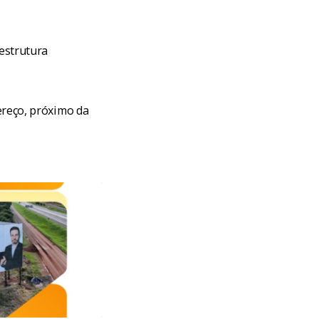
estrutura
ereço, próximo da