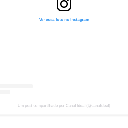
Ver essa foto no Instagram
Um post compartilhado por Canal Ideal (@canalideal)