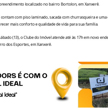
reendimento localizado no bairro Bortolon, em Xanxerê.
contam com piso laminado, sacada com churrasqueira e uma 
ecer mais conforto e qualidade de vida para sua família.
 sábado (13), o Clube do Imóvel atende até às 17h em novo end
ro dos Esportes, em Xanxerê.