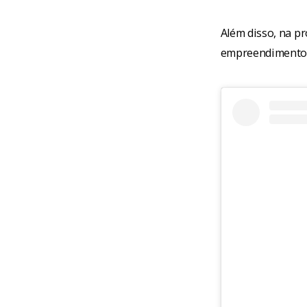
Além disso, na p
empreendimento