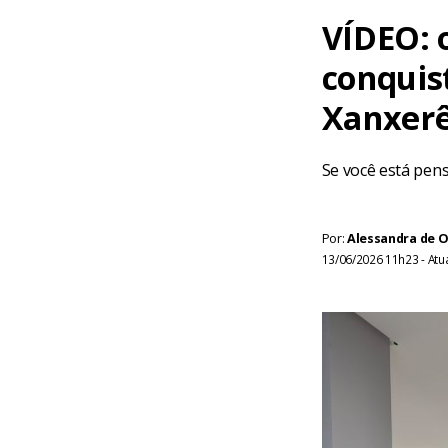
VÍDEO: 
conquis
Xanxer
Se você está pen
Por:
Alessandra de O
13/06/2026 11h23 - At