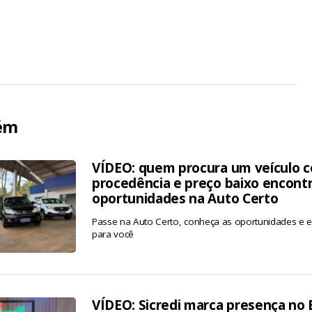
ém
VÍDEO: quem procura um veículo c
procedência e preço baixo encont
oportunidades na Auto Certo
Passe na Auto Certo, conheça as oportunidades e en
para você
VÍDEO: Sicredi marca presença no