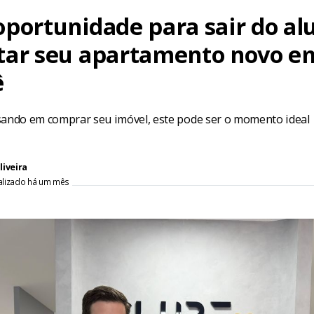
oportunidade para sair do al
tar seu apartamento novo e
ê
sando em comprar seu imóvel, este pode ser o momento ideal
liveira
ualizado há um mês