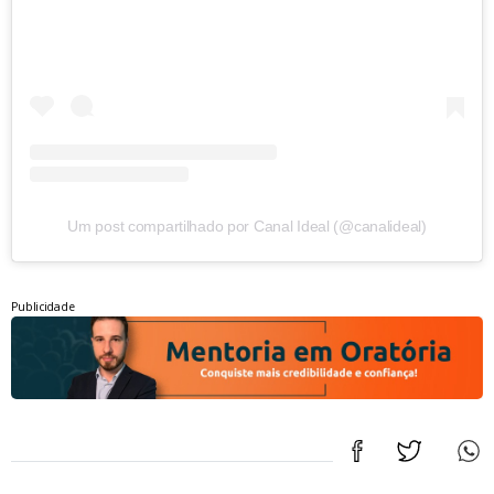
Um post compartilhado por Canal Ideal (@canalideal)
Publicidade