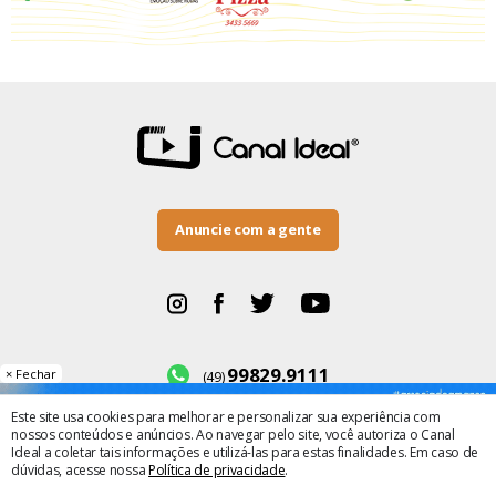
Anuncie com a gente
99829.9111
× Fechar
(49)
Este site usa cookies para melhorar e personalizar sua experiência com
BR-282, número 500
nossos conteúdos e anúncios. Ao navegar pelo site, você autoriza o Canal
Bairro Maria Winckler
Ideal a coletar tais informações e utilizá-las para estas finalidades. Em caso de
dúvidas, acesse nossa
Política de privacidade
.