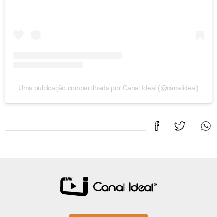
Uma publicação compartilhada por Canal Ideal (@canalideal)