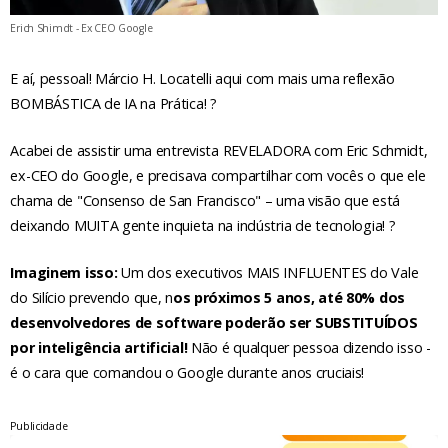
Erich Shimdt - Ex CEO Google
E aí, pessoal! Márcio H. Locatelli aqui com mais uma reflexão
BOMBÁSTICA de IA na Prática! ?
Acabei de assistir uma entrevista REVELADORA com Eric Schmidt,
ex-CEO do Google, e precisava compartilhar com vocês o que ele
chama de "Consenso de San Francisco" – uma visão que está
deixando MUITA gente inquieta na indústria de tecnologia! ?
Imaginem isso:
Um dos executivos MAIS INFLUENTES do Vale
do Silício prevendo que, n
os próximos 5 anos, até 80% dos
desenvolvedores de software poderão ser SUBSTITUÍDOS
por inteligência artificial!
Não é qualquer pessoa dizendo isso -
é o cara que comandou o Google durante anos cruciais!
Publicidade