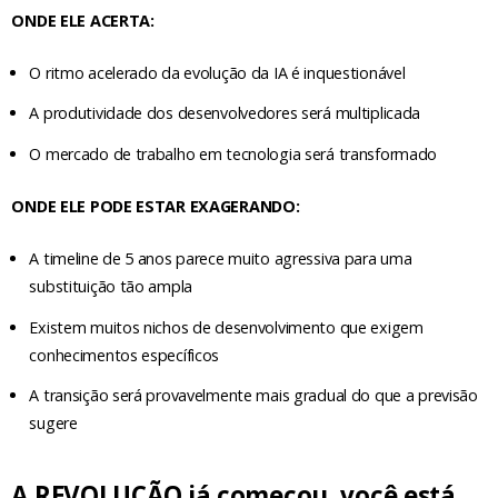
ONDE ELE ACERTA:
O ritmo acelerado da evolução da IA é inquestionável
A produtividade dos desenvolvedores será multiplicada
O mercado de trabalho em tecnologia será transformado
ONDE ELE PODE ESTAR EXAGERANDO:
A timeline de 5 anos parece muito agressiva para uma
substituição tão ampla
Existem muitos nichos de desenvolvimento que exigem
conhecimentos específicos
A transição será provavelmente mais gradual do que a previsão
sugere
A REVOLUÇÃO já começou, você está