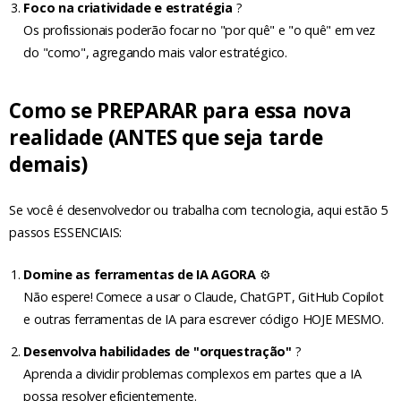
Foco na criatividade e estratégia
?
Os profissionais poderão focar no "por quê" e "o quê" em vez
do "como", agregando mais valor estratégico.
Como se PREPARAR para essa nova
realidade (ANTES que seja tarde
demais)
Se você é desenvolvedor ou trabalha com tecnologia, aqui estão 5
passos ESSENCIAIS:
Domine as ferramentas de IA AGORA
⚙️
Não espere! Comece a usar o Claude, ChatGPT, GitHub Copilot
e outras ferramentas de IA para escrever código HOJE MESMO.
Desenvolva habilidades de "orquestração"
?
Aprenda a dividir problemas complexos em partes que a IA
possa resolver eficientemente.