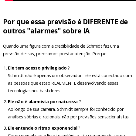
Por que essa previsão é DIFERENTE de
outros "alarmes" sobre IA
Quando uma figura com a credibilidade de Schmidt faz uma
previsão dessas, precisamos prestar atenção. Porque:
Ele tem acesso privilegiado
?
Schmidt não é apenas um observador - ele está conectado com
as pessoas que estão REALMENTE desenvolvendo essas
tecnologias nos bastidores.
Ele não é alarmista por natureza
?
Ao longo de sua carreira, Schmidt sempre foi conhecido por
análises sóbrias e racionais, não por previsões sensacionalistas.
Ele entende o ritmo exponencial
?
Como engenheiro e líder tecnológico, ele compreende como