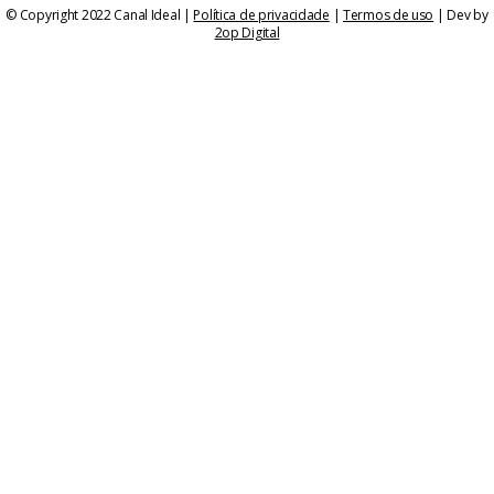
© Copyright 2022 Canal Ideal |
Política de privacidade
|
Termos de uso
| Dev by
2op Digital