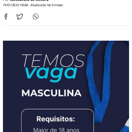
19/01/2026 16h40 - Atualizado há 6 meses