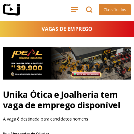
Classificados
VAGAS DE EMPREGO
Unika Ótica e Joalheria tem
vaga de emprego disponível
A vaga é destinada para candidatos homens
Por:
Alessandra de Oliveira