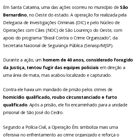
Em Santa Catarina, uma das ações ocorreu no município de
São
Bernardino
, no Oeste do estado. A operação foi realizada pela
Delegacia de Investigações Criminais (DIC) e pelo Núcleo de
Operações com Cães (NOC) de São Lourenço do Oeste, com
apoio do programa “Brasil Contra o Crime Organizado”, da
Secretaria Nacional de Segurança Pública (Senasp/MJSP).
Durante a ação, um
homem de 40 anos, considerado foragido
da Justiça, tentou fugir das equipes policiais
em direção a
uma área de mata, mas acabou localizado e capturado.
Contra ele havia um mandado de prisão pelos crimes de
homicídio qualificado, roubo circunstanciado e furto
qualificado
. Após a prisão, ele foi encaminhado para a unidade
prisional de São José do Cedro.
Segundo a Polícia Civil, a Operação Éris simboliza mais uma
ofensiva no enfrentamento ao crime organizado e reforça o