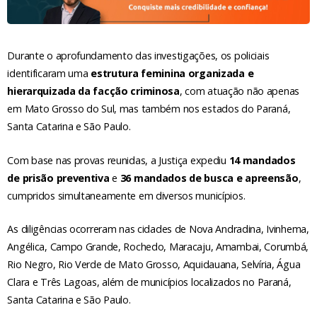
Durante o aprofundamento das investigações, os policiais
identificaram uma
estrutura feminina organizada e
hierarquizada da facção criminosa
, com atuação não apenas
em Mato Grosso do Sul, mas também nos estados do Paraná,
Santa Catarina e São Paulo.
Com base nas provas reunidas, a Justiça expediu
14 mandados
de prisão preventiva
e
36 mandados de busca e apreensão
,
cumpridos simultaneamente em diversos municípios.
As diligências ocorreram nas cidades de Nova Andradina, Ivinhema,
Angélica, Campo Grande, Rochedo, Maracaju, Amambai, Corumbá,
Rio Negro, Rio Verde de Mato Grosso, Aquidauana, Selvíria, Água
Clara e Três Lagoas, além de municípios localizados no Paraná,
Santa Catarina e São Paulo.