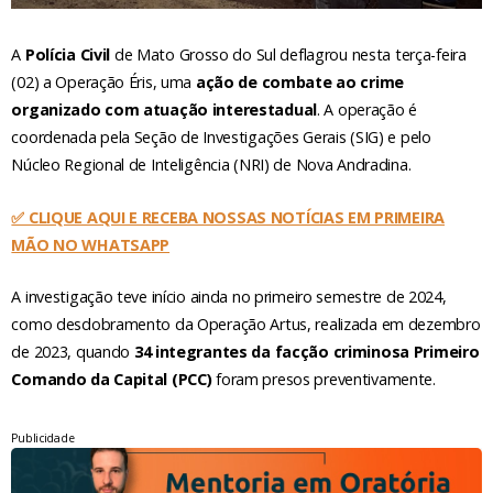
A
Polícia Civil
de Mato Grosso do Sul deflagrou nesta terça-feira
(02) a Operação Éris, uma
ação de combate ao crime
organizado com atuação interestadual
. A operação é
coordenada pela Seção de Investigações Gerais (SIG) e pelo
Núcleo Regional de Inteligência (NRI) de Nova Andradina.
✅ CLIQUE AQUI E RECEBA NOSSAS NOTÍCIAS EM PRIMEIRA
MÃO NO WHATSAPP
A investigação teve início ainda no primeiro semestre de 2024,
como desdobramento da Operação Artus, realizada em dezembro
de 2023, quando
34 integrantes da facção criminosa Primeiro
Comando da Capital (PCC)
foram presos preventivamente.
Publicidade