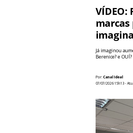
VÍDEO: 
marcas 
imagina
Já imaginou aume
Berenice? e OUÍ?
Por:
Canal Ideal
07/07/2026 15h13 - At