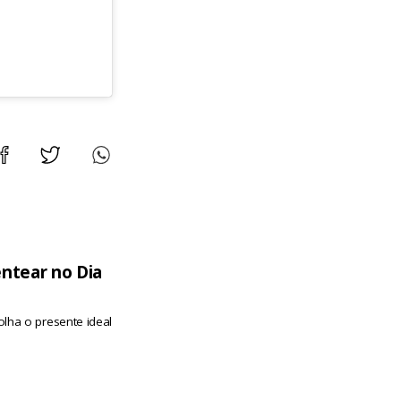
entear no Dia
lha o presente ideal