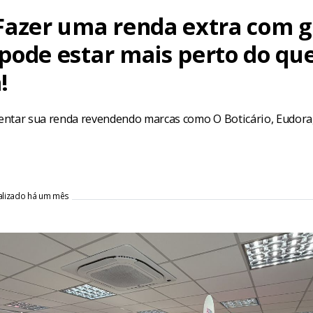
Fazer uma renda extra com 
pode estar mais perto do qu
!
ntar sua renda revendendo marcas como O Boticário, Eudora
ualizado há um mês