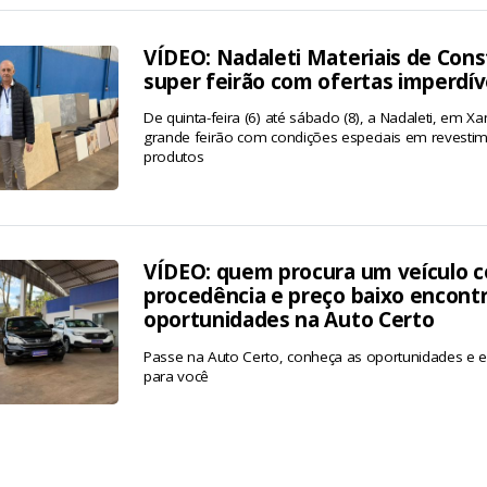
VÍDEO: Nadaleti Materiais de Cons
super feirão com ofertas imperdív
De quinta-feira (6) até sábado (8), a Nadaleti, em
grande feirão com condições especiais em revestim
produtos
VÍDEO: quem procura um veículo c
procedência e preço baixo encont
oportunidades na Auto Certo
Passe na Auto Certo, conheça as oportunidades e en
para você