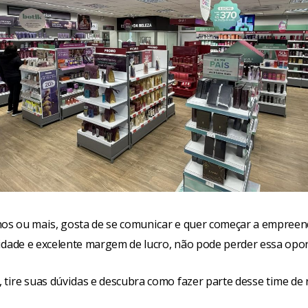
nos ou mais, gosta de se comunicar e quer começar a empree
idade e excelente margem de lucro, não pode perder essa opo
 tire suas dúvidas e descubra como fazer parte desse time de