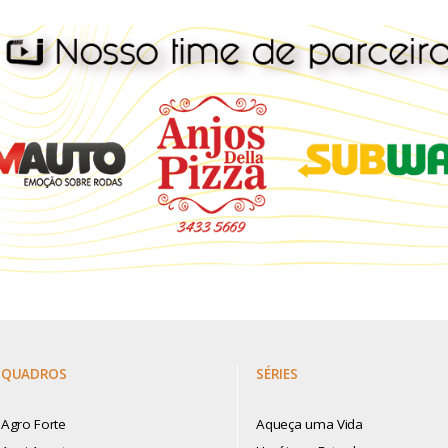
QUADROS
SÉRIES
Agro Forte
Aqueça uma Vida