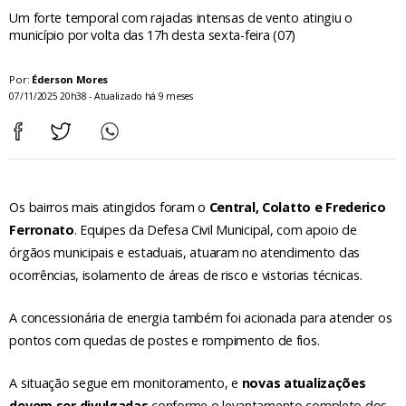
Um forte temporal com rajadas intensas de vento atingiu o
município por volta das 17h desta sexta-feira (07)
Por:
Éderson Mores
07/11/2025 20h38 - Atualizado há 9 meses
Os bairros mais atingidos foram o
Central, Colatto e Frederico
Ferronato
. Equipes da Defesa Civil Municipal, com apoio de
órgãos municipais e estaduais, atuaram no atendimento das
ocorrências, isolamento de áreas de risco e vistorias técnicas.
A concessionária de energia também foi acionada para atender os
pontos com quedas de postes e rompimento de fios.
A situação segue em monitoramento, e
novas atualizações
devem ser divulgadas
conforme o levantamento completo dos