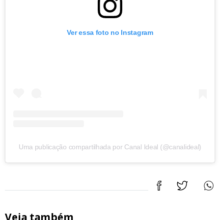
Ver essa foto no Instagram
Uma publicação compartilhada por Canal Ideal (@canalideal)
Veja também