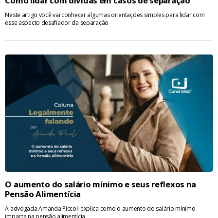
Como lidar com dívidas em casos de separação
Neste artigo você vai conhecer algumas orientações simples para lidar com
esse aspecto desafiador da separação
O aumento do salário mínimo e seus reflexos na
Pensão Alimentícia
A advogada Amanda Piccoli explica como o aumento do salário mínimo
impacta na pensão alimentícia