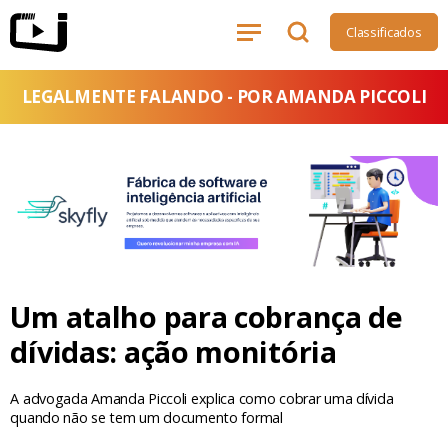
Classificados
LEGALMENTE FALANDO - POR AMANDA PICCOLI
Um atalho para cobrança de
dívidas: ação monitória
A advogada Amanda Piccoli explica como cobrar uma dívida
quando não se tem um documento formal