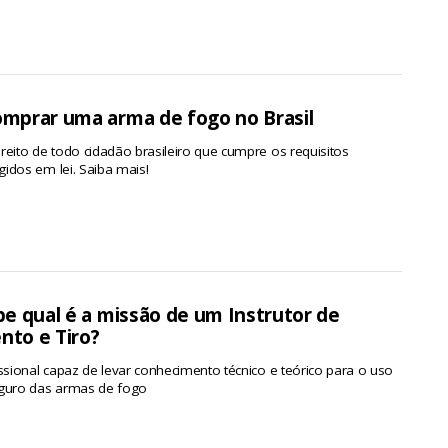
mprar uma arma de fogo no Brasil
reito de todo cidadão brasileiro que cumpre os requisitos
idos em lei. Saiba mais!
e qual é a missão de um Instrutor de
to e Tiro?
issional capaz de levar conhecimento técnico e teórico para o uso
eguro das armas de fogo