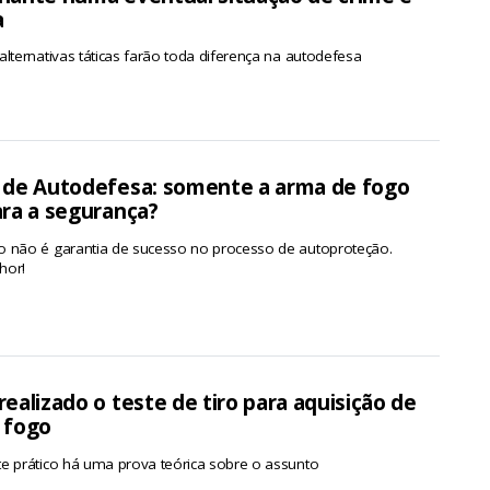
a
alternativas táticas farão toda diferença na autodefesa
 de Autodefesa: somente a arma de fogo
ara a segurança?
o não é garantia de sucesso no processo de autoproteção.
hor!
ealizado o teste de tiro para aquisição de
 fogo
e prático há uma prova teórica sobre o assunto