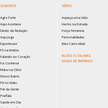
QUADROS
SÉRIES
Agro Forte
Aqueça uma Vida
Aqui Acontece
Heróis na Estrada
Direto da Redação
Força Feminina
Aqui Joga
Personalidades
Esportecast
Meu Carro Ideal
F5 na Notícia
BLOGS E COLUNAS
Falando ao Coração
VAGAS DE EMPREGO
Fui Conhecer
Manu na Obra
Nosso Bairro
Pé no Mato
Pet da Gente
Podfala
Saúde em Dia