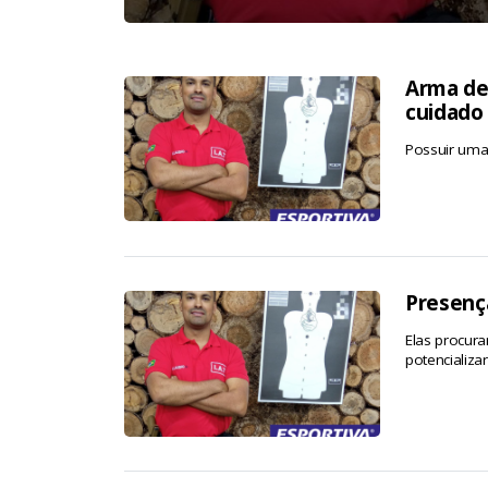
Arma de 
cuidado
Possuir uma
Presença
Elas procura
potencializa