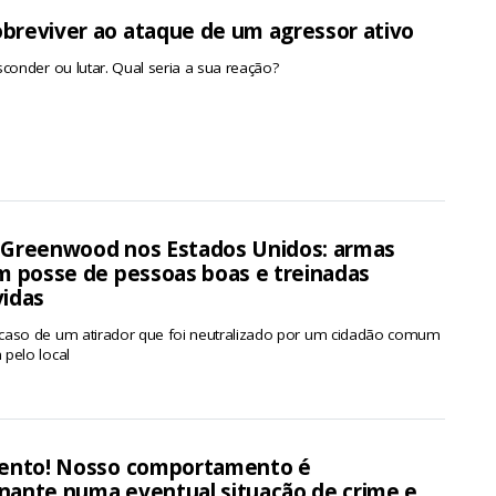
breviver ao ataque de um agressor ativo
sconder ou lutar. Qual seria a sua reação?
 Greenwood nos Estados Unidos: armas
em posse de pessoas boas e treinadas
vidas
caso de um atirador que foi neutralizado por um cidadão comum
pelo local
tento! Nosso comportamento é
nante numa eventual situação de crime e