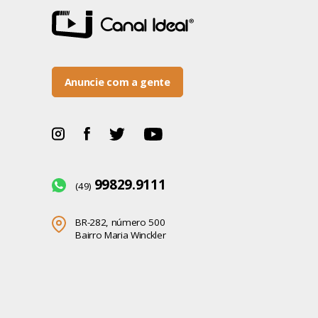
Anuncie com a gente
99829.9111
(49)
BR-282, número 500
Bairro Maria Winckler